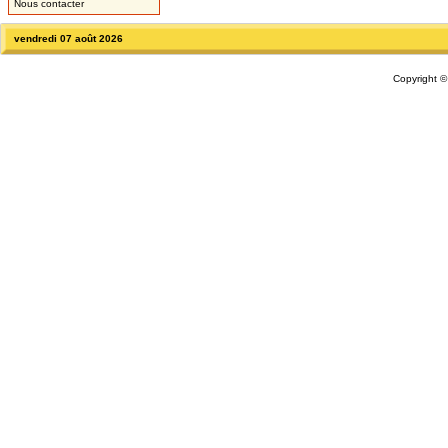
Nous contacter
vendredi 07 août 2026
Copyright 