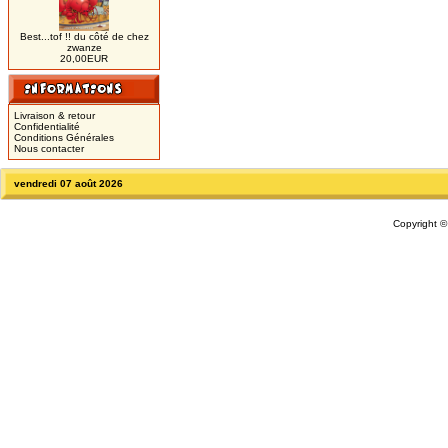
Best...tof !! du côté de chez
zwanze
20,00EUR
Livraison & retour
Confidentialité
Conditions Générales
Nous contacter
vendredi 07 août 2026
Copyright 