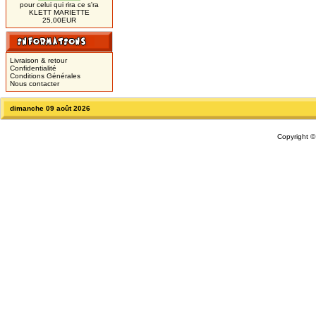
pour celui qui rira ce s'ra
KLETT MARIETTE
25,00EUR
Livraison & retour
Confidentialité
Conditions Générales
Nous contacter
dimanche 09 août 2026
Copyright 