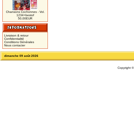
Chansons Cochonnes - Vol.
1234+bestof
50,00EUR
Livraison & retour
Confidentialité
Conditions Générales
Nous contacter
dimanche 09 août 2026
Copyright 