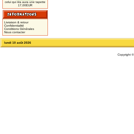
celui qui rira aura une tapette
17,00EUR
Livraison & retour
Confidentialité
Conditions Générales
Nous contacter
lundi 10 août 2026
Copyright 