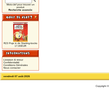
Mots-clef pour trouver un
produit
Recherche avancée
R23 Poje in de Starting-bocks
17,00EUR
Livraison & retour
Confidentialité
Conditions Générales
Nous contacter
vendredi 07 août 2026
Copyright 