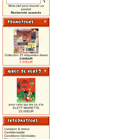
Mots-clef pour trouver un
produit
Recherche avancée
Collection 25 étiquettes divers
2,50EUR
2,50EUR
pour celui qui rira ce s'ra
KLETT MARIETTE
25,00EUR
Livraison & retour
Confidentialité
Conditions Générales