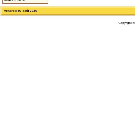
Nous contacter
vendredi 07 août 2026
Copyright 