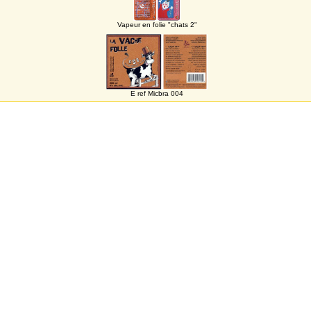
Vapeur en folie "chats 2"
E ref Micbra 004