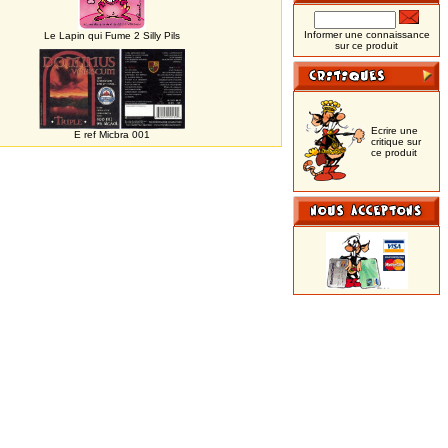
Informer une connaissance
Le Lapin qui Fume 2 Silly Pils
sur ce produit
Ecrire une
E ref Micbra 001
critique sur
ce produit