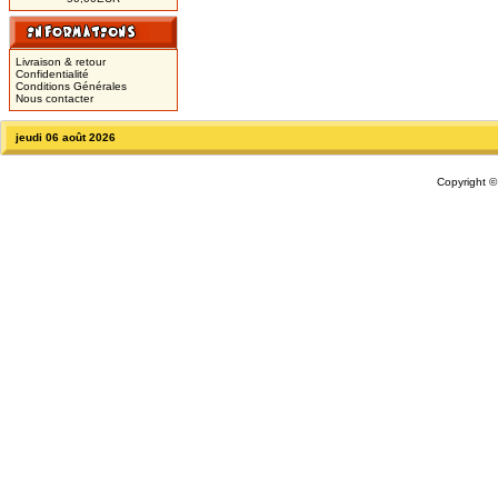
Livraison & retour
Confidentialité
Conditions Générales
Nous contacter
jeudi 06 août 2026
Copyright 