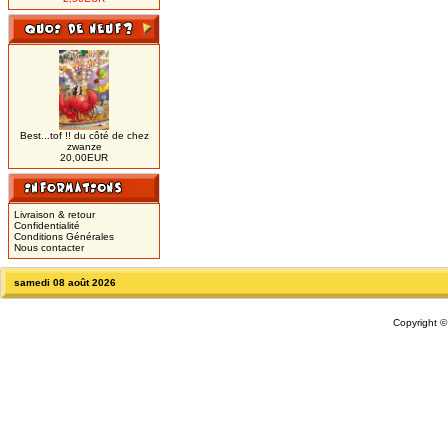
Best...tof !! du côté de chez
zwanze
20,00EUR
Livraison & retour
Confidentialité
Conditions Générales
Nous contacter
samedi 08 août 2026
Copyright 