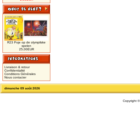
R23 Poje op de olympilske
spelen
25,00EUR
Livraison & retour
Confidentialité
Conditions Générales
Nous contacter
dimanche 09 août 2026
Copyright 