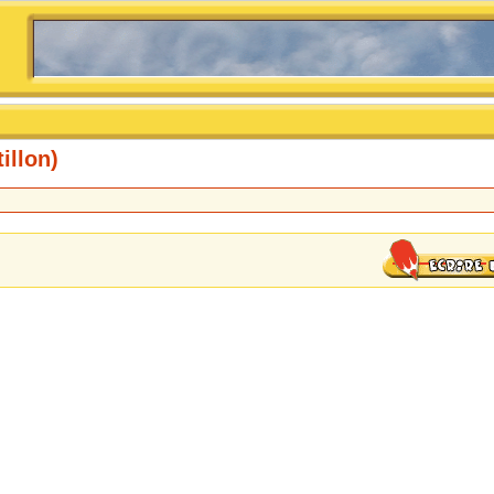
illon)